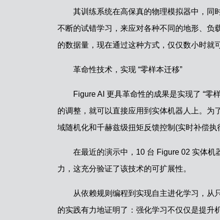
其训练系统在高保真的物理模拟器中，同
不断的试错学习，来应对各种不同的地形、负
的数据量，现在通过这种方式，仅仅数小时就
革命性技术，实现 “零样本迁移”
Figure AI 更具革命性的成果是实现了
的调整，就可以直接应用到实体机器人上。为了跨
域随机化和千赫兹级扭矩反馈控制(实时补偿执
在最近的演示中，10 台 Figure 0
力，这充分验证了该技术的可扩展性。
从依赖规则编程到实现自主进化学习，从只能
的实践有力地证明了：强化学习不仅仅是提升