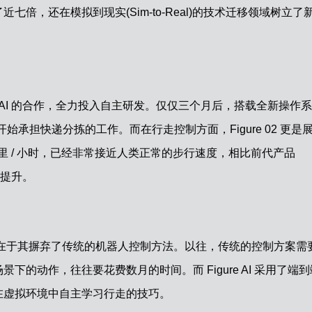
倍，还在模拟到现实(Sim-to-Real)的技术迁移领域树立了
止与 OpenAI 的合作，全力投入自主研发。仅仅三个月后，搭载全新操作
流工厂，开始承担快递分拣的工作。而在行走控制方面，Figure 02 更是
英里 / 小时，已经非常接近人类正常的步行速度，相比前代产品
式的提升。
破，关键在于其摒弃了传统的机器人控制方法。以往，传统的控制方案需
的动作，往往要花费数月的时间。而 Figure AI 采用了端到
在虚拟环境中自主学习行走的技巧。