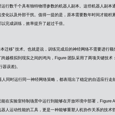
时运行数千个具有独特物理参数的机器人副本。这些机器人副本
载变化以及外部干扰。值得一提的是，原本需要数年时间才能积
可以完成训练，效率提升了超过千倍。
 “零样本迁移” 技术。也就是说，训练完成后的神经网络不需要进行额
越模拟到现实之间的鸿沟，Figure 团队采用了两项关键技术
行器误差)。
2 实体机器人同时运行同一神经网络策略，都表现出了稳定的自适应行走
在实验室特制场景中运行到能够在开放环境中部署，Figure A
机器人运动性能的工具，更是一种能够重塑人机协作关系的技术