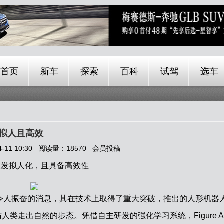
首页
新车
探索
百科
试驾
选车
态更拟人且高效
1 10:30 阅读量：18570 会员投稿
的步态愈发拟人化，且具备高效性
 AI 传出令人振奋的消息，其在技术上取得了重大突破，推出的人形机器
度，模仿人类走出自然的步态。凭借自主研发的强化学习系统，Figure A