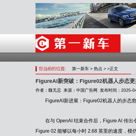
第一新车
>
热点
> >正文
FigureAI新突破：Figure02机器人步
作者：魏无忌 来源：中国广告网 发布时间：2025-04-1
FigureAI新进展：Figure02机器人
在与 OpenAI 结束合作后，Figure
Figure 02 能够以每小时 2.68 英里的速