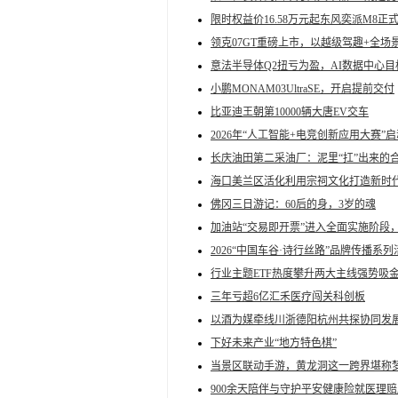
限时权益价16.58万元起东风奕派M8正
领克07GT重磅上市，以越级驾趣+全
意法半导体Q2扭亏为盈，AI数据中心
小鹏MONAM03UltraSE，开启提前交付
比亚迪王朝第10000辆大唐EV交车
2026年“人工智能+电竞创新应用大赛
长庆油田第二采油厂：泥里“扛”出来的
海口美兰区活化利用宗祠文化打造新时
佛冈三日游记：60后的身，3岁的魂
加油站“交易即开票”进入全面实施阶段
2026“中国车谷·诗行丝路”品牌传播系
行业主题ETF热度攀升两大主线强势吸
三年亏超6亿汇禾医疗闯关科创板
以酒为媒牵线川浙德阳杭州共探协同发
下好未来产业“地方特色棋”
当景区联动手游，黄龙洞这一跨界堪称
900余天陪伴与守护平安健康险就医理