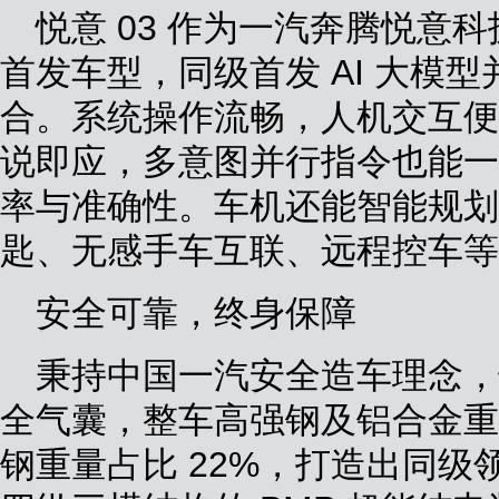
悦意 03 作为一汽奔腾悦意
首发车型，同级首发 AI 大模型并与
合。系统操作流畅，人机交互便
说即应，多意图并行指令也能一
率与准确性。车机还能智能规划
匙、无感手车互联、远程控车等
安全可靠，终身保障
秉持中国一汽安全造车理念，悦意
全气囊，整车高强钢及铝合金重
钢重量占比 22%，打造出同