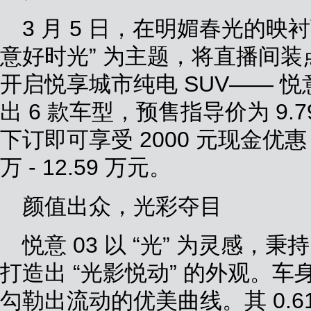
3 月 5 日，在明媚春光的映
意好时光” 为主题，将直播间
开启悦享城市纯电 SUV—— 悦
出 6 款车型，预售指导价为 9.79 
下订即可享受 2000 元现金优惠
万 - 12.59 万元。
颜值出众，光彩夺目
悦意 03 以 “光” 为灵感，秉
打造出 “光影悦动” 的外观。
勾勒出流动的优美曲线。其 0.6