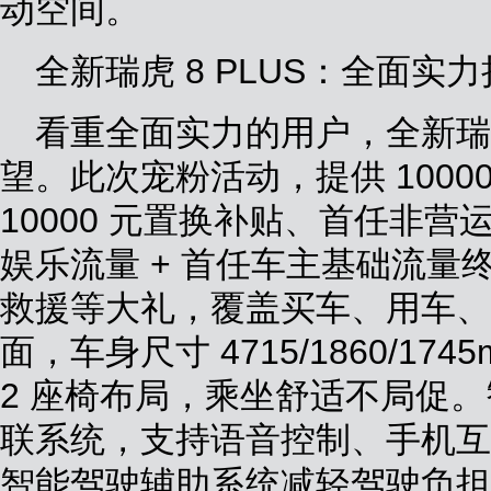
动空间。
全新瑞虎 8 PLUS：全面实
看重全面实力的用户，全新瑞虎 
望。此次宠粉活动，提供 1000
10000 元置换补贴、首任非营
娱乐流量 + 首任车主基础流量
救援等大礼，覆盖买车、用车、
面，车身尺寸 4715/1860/174
2 座椅布局，乘坐舒适不局促
联系统，支持语音控制、手机互联
智能驾驶辅助系统减轻驾驶负担，