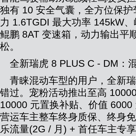
独有 10 安全气囊，全方位保
力 1.6TGDI 最大功率 145k
鲲鹏 8AT 变速箱，动力输出
松。
全新瑞虎 8 PLUS C - D
青睐混动车型的用户，全新瑞虎 8 
错过。宠粉活动推出至高 1000
10000 元置换补贴、价值 60
营运车主整车终身质保、终身免
乐流量(2G / 月) + 首任车