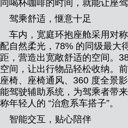
同喝杯咖啡的时间，就能让座驾 
驾乘舒适，惬意十足
车内，宽庭环抱座舱采用对称
配自然柔光，78% 的同级最大得
距，营造出宽敞舒适的空间。381
空间，让出行物品轻松收纳。前排
座椅、座椅通风、360 度全景影
能驾驶辅助系统，为驾乘者带来
称年轻人的 “治愈系车搭子”。
智能交互，贴心陪伴