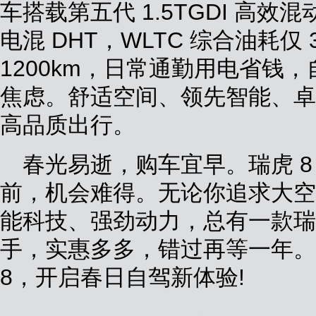
车搭载第五代 1.5TGDI 高
电混 DHT，WLTC 综合油耗仅 3
1200km，日常通勤用电省钱
焦虑。舒适空间、领先智能、卓
高品质出行。
春光易逝，购车宜早。瑞虎 8
前，机会难得。无论你追求大空
能科技、强劲动力，总有一款瑞虎
手，实惠多多，错过再等一年。
8，开启春日自驾新体验!