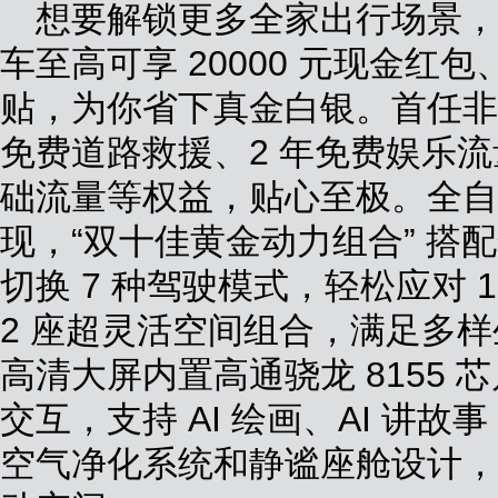
想要解锁更多全家出行场景，瑞
车至高可享 20000 元现金红包、
贴，为你省下真金白银。首任非
免费道路救援、2 年免费娱乐流
础流量等权益，贴心至极。全自
现，“双十佳黄金动力组合” 搭
切换 7 种驾驶模式，轻松应对 1
2 座超灵活空间组合，满足多样生活
高清大屏内置高通骁龙 8155 芯
交互，支持 AI 绘画、AI 讲
空气净化系统和静谧座舱设计，