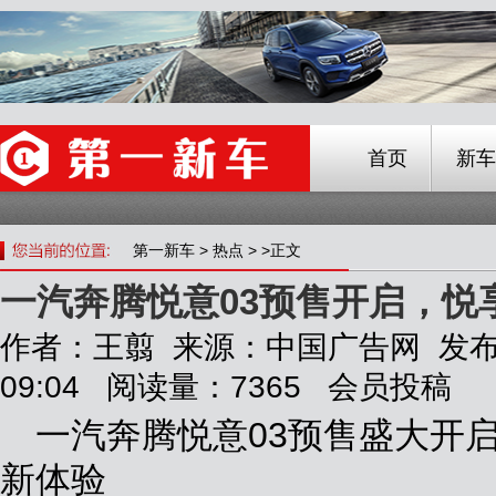
首页
新车
第一新车
>
热点
> >正文
一汽奔腾悦意03预售开启，悦
作者：王翦 来源：中国广告网 发布时间
09:04 阅读量：7365 会员投稿
一汽奔腾悦意03预售盛大开
新体验