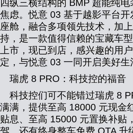
四纵三横结构的 BMP 超能纯
焦虑。悦意 03 基于越影平台
座舱，融合多项领先技术，加上强
持，是一款值得信赖的宝藏车型。
上市，现已到店，感兴趣的用户可
定，与悦意 03 一同开启美好生
瑞虎 8 PRO：科技控的福音
科技控们可不能错过瑞虎 8 
满满，提供至高 18000 元现金
贴息、至高 15000 元置换补
驾。还有终身整车免费 OTA 