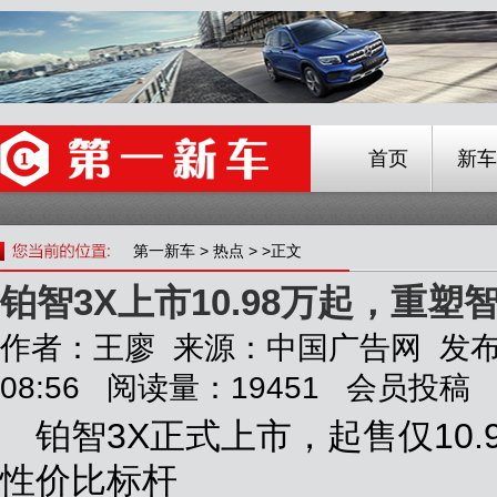
首页
新车
第一新车
>
热点
> >正文
铂智3X上市10.98万起，重
作者：王廖 来源：中国广告网 发布时间
08:56 阅读量：19451 会员投稿
铂智3X正式上市，起售仅10
性价比标杆