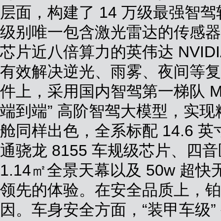
层面，构建了 14 万级最强智
级别唯一包含激光雷达的传感器
芯片近八倍算力的英伟达 NVIDIA D
有效解决逆光、雨雾、夜间等复
件上，采用国内智驾第一梯队 Mom
端到端” 高阶智驾大模型，实现
舱同样出色，全系标配 14.6
通骁龙 8155 车规级芯片、
1.14㎡全景天幕以及 50w 
领先的体验。在安全品质上，铂智
因。车身安全方面，“装甲车级”