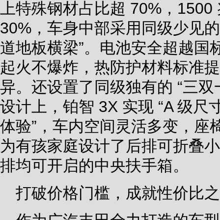
上特殊钢材占比超 70%，150
30%，车身中部采用同级少见的 “
道地板横梁”。电池安全超越国
起火不爆炸，热防护材料标准提
异。还设置了同级独有的 “三双
设计上，铂智 3X 实现 “A 级
体验”，车内空间灵活多变，座
为有孩家庭设计了后排可折叠小
排均可开启的中央扶手箱。
打破价格门槛，成就性价比之